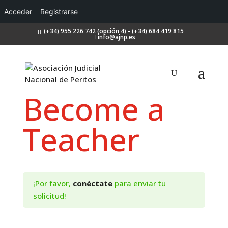
Acceder
Registrarse
(+34) 955 226 742 (opción 4) - (+34) 684 419 815
info@ajnp.es
Become a
Teacher
¡Por favor,
conéctate
para enviar tu
solicitud!