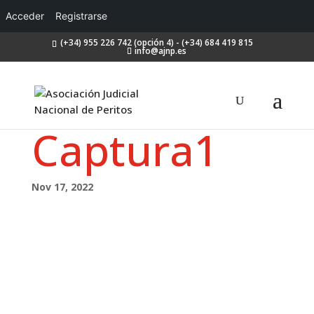
Acceder
Registrarse
(+34) 955 226 742 (opción 4) - (+34) 684 419 815
info@ajnp.es
Captura1
Nov 17, 2022