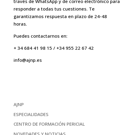
través de WhatsApp y de correo electrónico para
responder a todas tus cuestiones. Te
garantizamos respuesta en plazo de 24-48
horas.
Puedes contactarnos en:
+ 34 6
84 41 98 15 / +34 955 22 67 42
info@ajnp.es
AJNP
ESPECIALIDADES
CENTRO DE FORMACIÓN PERICIAL
NOVEDADES Y NOTICIAS