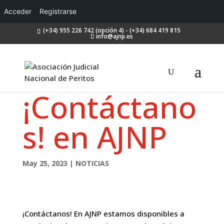
Acceder
Registrarse
(+34) 955 226 742 (opción 4) - (+34) 684 419 815
info@ajnp.es
¡Contáctano
s! en AJNP
May 25, 2023
|
NOTICIAS
¡Contáctanos! En AJNP estamos disponibles a