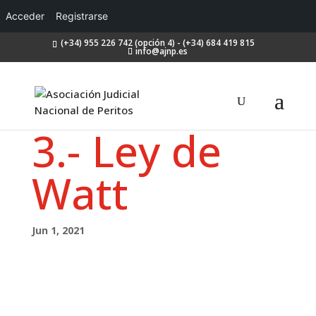
Acceder
Registrarse
(+34) 955 226 742 (opción 4) - (+34) 684 419 815
info@ajnp.es
3.- Ley de
Watt
Jun 1, 2021