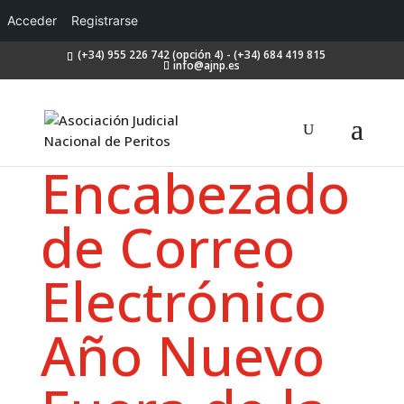
Acceder
Registrarse
(+34) 955 226 742 (opción 4) - (+34) 684 419 815
info@ajnp.es
Encabezado
de Correo
Electrónico
Año Nuevo