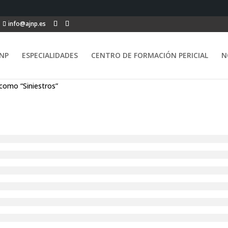
info@ajnp.es
NP
ESPECIALIDADES
CENTRO DE FORMACIÓN PERICIAL
N
como “Siniestros”