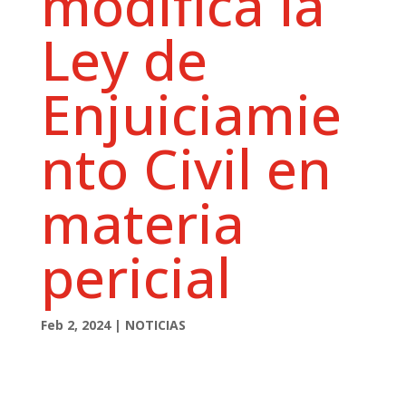
modifica la
Ley de
Enjuiciamie
nto Civil en
materia
pericial
Feb 2, 2024
|
NOTICIAS