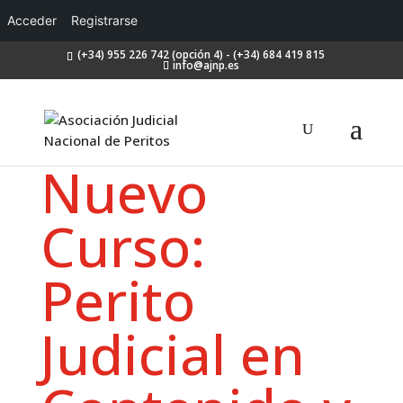
Acceder
Registrarse
(+34) 955 226 742 (opción 4) - (+34) 684 419 815
info@ajnp.es
Nuevo
Curso:
Perito
Judicial en