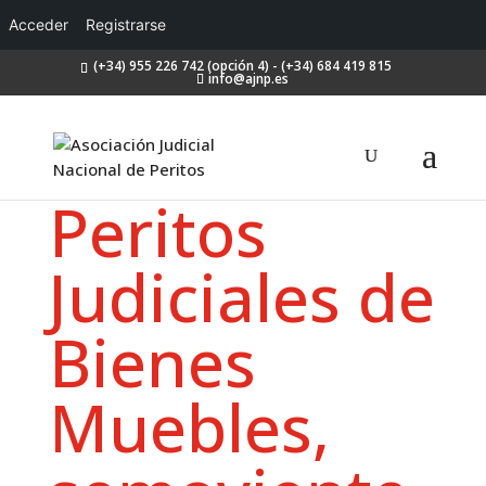
Acceder
Registrarse
(+34) 955 226 742 (opción 4) - (+34) 684 419 815
info@ajnp.es
Peritos
Judiciales de
Bienes
Muebles,