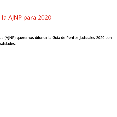
e la AJNP para 2020
os (AJNP) queremos difundir la Guía de Peritos Judiciales 2020 con
alidades.