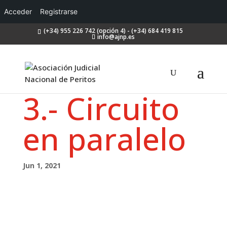
Acceder
Registrarse
(+34) 955 226 742 (opción 4) - (+34) 684 419 815
info@ajnp.es
3.- Circuito
en paralelo
Jun 1, 2021