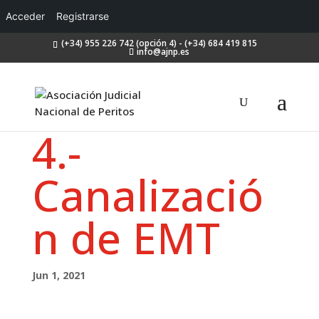
Acceder
Registrarse
(+34) 955 226 742 (opción 4) - (+34) 684 419 815
info@ajnp.es
4.-
Canalizació
n de EMT
Jun 1, 2021