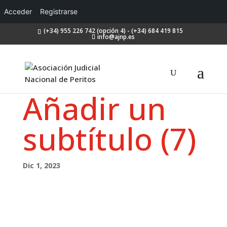
Acceder
Registrarse
(+34) 955 226 742 (opción 4) - (+34) 684 419 815
info@ajnp.es
Añadir un
subtítulo (7)
Dic 1, 2023