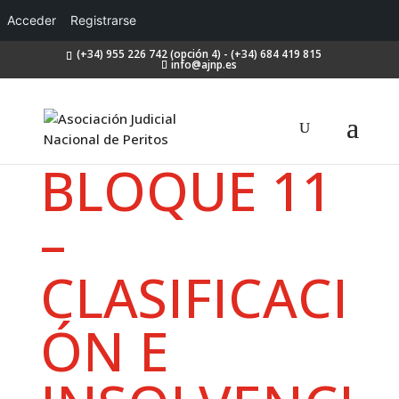
Acceder
Registrarse
(+34) 955 226 742 (opción 4) - (+34) 684 419 815
info@ajnp.es
BLOQUE 11
–
CLASIFICACI
ÓN E