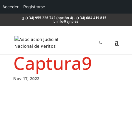
Acceder
Registrarse
(+34) 955 226 742 (opción 4) - (+34) 684 419 815
info@ajnp.es
Captura9
Nov 17, 2022