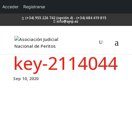
Acceder
Registrarse
(+34) 955 226 742 (opción 4) - (+34) 684 419 815
info@ajnp.es
key-2114044
Sep 10, 2020