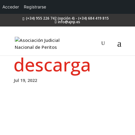
Acceder
Registrarse
(+34) 955 226 742 (opción 4) - (+34) 684 419 815
info@ajnp.es
descarga
Jul 19, 2022