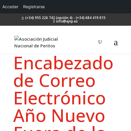
Acceder
Registrarse
(+34) 955 226 742 (opción 4) - (+34) 684 419 815
info@ajnp.es
Encabezado
de Correo
Electrónico
Año Nuevo