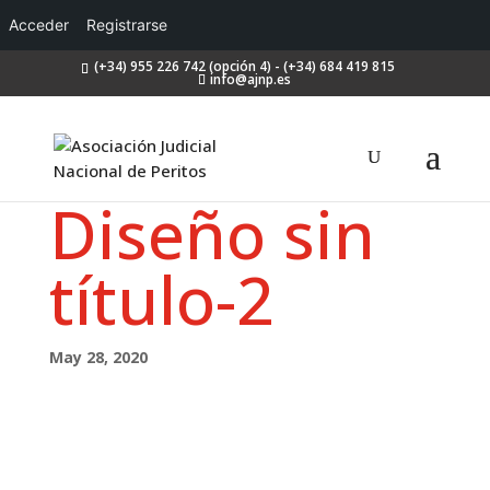
Acceder
Registrarse
(+34) 955 226 742 (opción 4) - (+34) 684 419 815
info@ajnp.es
Diseño sin
título-2
May 28, 2020