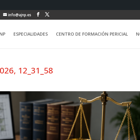
info@ajnp.es
NP
ESPECIALIDADES
CENTRO DE FORMACIÓN PERICIAL
N
026, 12_31_58