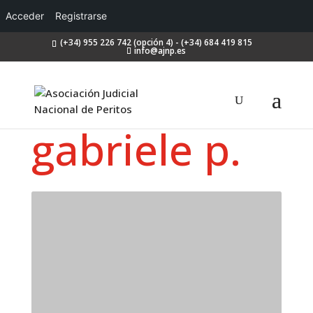
Acceder
Registrarse
(+34) 955 226 742 (opción 4) - (+34) 684 419 815
info@ajnp.es
gabriele p.