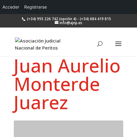
Acceder
Registrarse
(+34) 955 226 742 (opción 4) - (+34) 684 419 815
info@ajnp.es
Juan Aurelio
Monterde
Juarez