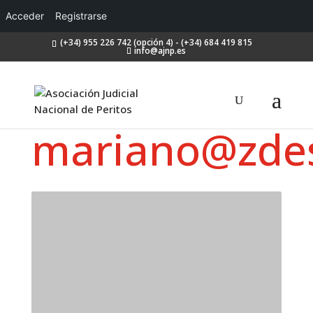
Acceder
Registrarse
(+34) 955 226 742 (opción 4) - (+34) 684 419 815
info@ajnp.es
mariano@zdes