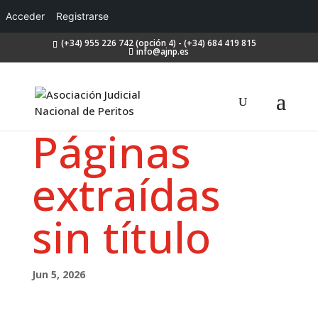
Acceder
Registrarse
(+34) 955 226 742 (opción 4) - (+34) 684 419 815
info@ajnp.es
Páginas
extraídas
sin título
Jun 5, 2026