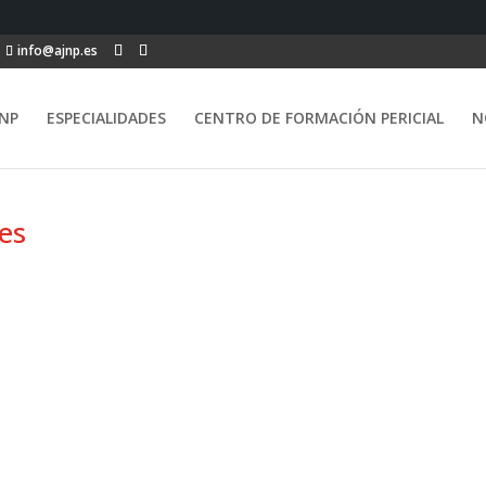
info@ajnp.es
NP
ESPECIALIDADES
CENTRO DE FORMACIÓN PERICIAL
N
es