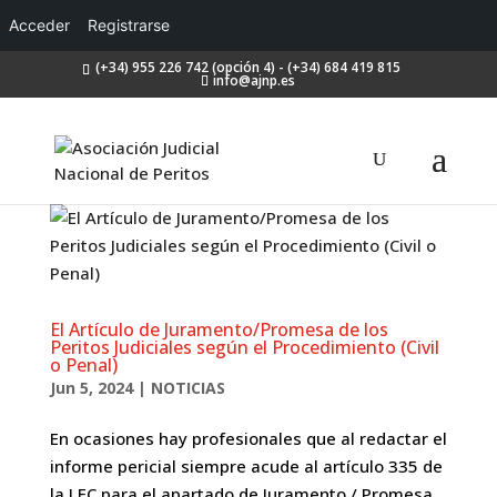
Acceder
Registrarse
(+34) 955 226 742 (opción 4) - (+34) 684 419 815
info@ajnp.es
El Artículo de Juramento/Promesa de los
Peritos Judiciales según el Procedimiento (Civil
o Penal)
Jun 5, 2024
|
NOTICIAS
En ocasiones hay profesionales que al redactar el
informe pericial siempre acude al artículo 335 de
la LEC para el apartado de Juramento / Promesa,