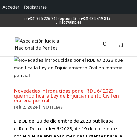
Acceder
Registrarse
(+34) 955 226 742 (opción 4) - (+34) 684 419 815
info@ajnp.es
Novedades introducidas por el RDL 6/ 2023
que modifica la Ley de Enjuiciamiento Civil en
materia pericial
Feb 2, 2024
|
NOTICIAS
El BOE del 20 de diciembre de 2023 publicaba
el Real Decreto-ley 6/2023, de 19 de diciembre
por el que se aprueban medidas urgentes para la