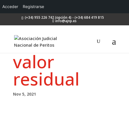
Acceder
Registrarse
(+34) 955 226 742 (opción 4) - (+34) 684 419 815
info@ajnp.es
valor
residual
Nov 5, 2021