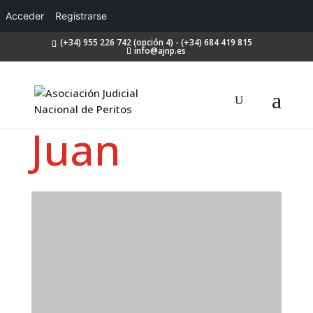
Acceder
Registrarse
(+34) 955 226 742 (opción 4) - (+34) 684 419 815
info@ajnp.es
Juan