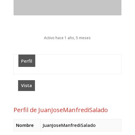
Activo hace 1 año, 5 meses
Perfil
Vista
Perfil de JuanJoseManfrediSalado
Nombre
JuanJoseManfrediSalado