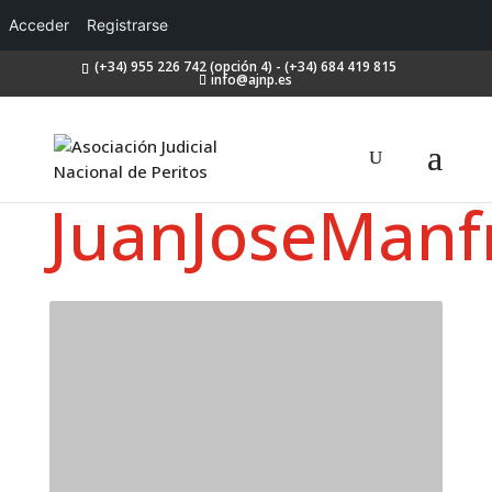
Acceder
Registrarse
(+34) 955 226 742 (opción 4) - (+34) 684 419 815
info@ajnp.es
JuanJoseManf