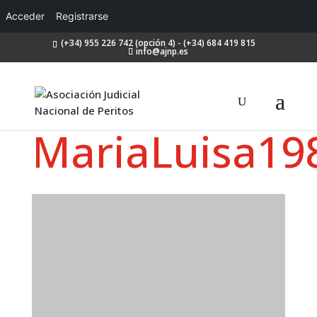
Acceder
Registrarse
(+34) 955 226 742 (opción 4) - (+34) 684 419 815
info@ajnp.es
MariaLuisa19