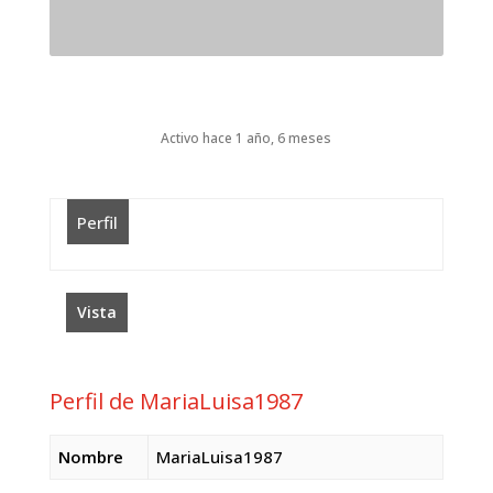
Activo hace 1 año, 6 meses
Perfil
Vista
Perfil de MariaLuisa1987
Nombre
MariaLuisa1987