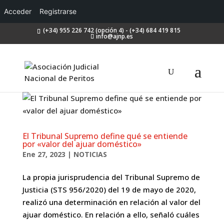
Acceder
Registrarse
(+34) 955 226 742 (opción 4) - (+34) 684 419 815
info@ajnp.es
El Tribunal Supremo define qué se entiende
por «valor del ajuar doméstico»
Ene 27, 2023
|
NOTICIAS
La propia jurisprudencia del Tribunal Supremo de
Justicia (STS 956/2020) del 19 de mayo de 2020,
realizó una determinación en relación al valor del
ajuar doméstico. En relación a ello, señaló cuáles